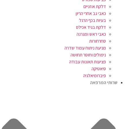
דלקת אוזניים
כאבי גב אחרי הריון
בעיות בכף הרגל
דלקת בגיד אכילס
כאבי ראש ומגרנה
סחרחורות
מניעת ניתוח עמוד שדרה
נימולים וחוסר תחושה
פציעות תאונות עבודה
סיאטיקה
פיברומיאלגיה
שרותי המרפאה