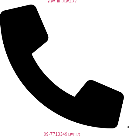
לקביעת תור ייעוץ
או חייגו 09-7713349