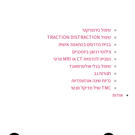
טיפול כירופרקטי
טיפול TRACTION DISTRACTION
בניית מדרסים בהתאמה אישית
צילומי רנטגן ביומכניים
הפנייה להדמיות CT או MRI פרטי
טיפול בגלי אולטרסאונד
חגורות גב
כריות שינה אורתופדיות
TMC טויל מדיקל סנטר
אודות