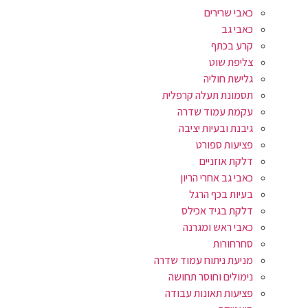
כאבי שרירים
כאבי גב
קרע בכתף
צליפת שוט
גלישת חוליה
תסמונת תעלה קרפלית
עקמת עמוד שדרה
גיבנת ובעיות יציבה
פציעות ספורט
דלקת אוזניים
כאבי גב אחרי הריון
בעיות בכף הרגל
דלקת בגיד אכילס
כאבי ראש ומגרנה
סחרחורות
מניעת ניתוח עמוד שדרה
נימולים וחוסר תחושה
פציעות תאונות עבודה