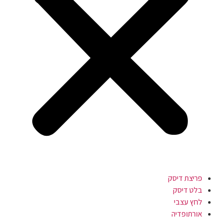
פריצת דיסק
בלט דיסק
לחץ עצבי
אורתופדיה