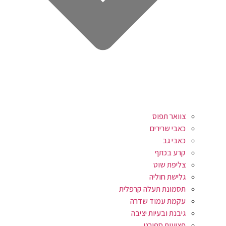
צוואר תפוס
כאבי שרירים
כאבי גב
קרע בכתף
צליפת שוט
גלישת חוליה
תסמונת תעלה קרפלית
עקמת עמוד שדרה
גיבנת ובעיות יציבה
פציעות ספורט