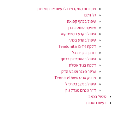
פתרונות מתקדמים לבעיות אורתופדיות
גלי הלם
טיפול בכתף קפואה
שחיקת סחוס בברך
טיפול בקרע במיניסקוס
טיפול בקרע בכתף
דלקת גידים Tendonitis
דורבן בכף הרגל
טיפול בהסתיידות בכתף
דלקת בגיד אכילס
טריגר פינגר אצבע הדק
מרפק טניס Tennis elbow
טיפול בנקע בקרסול
ד”ר מנחם מנדל גורן
טיפול בכאב
בעיות נוספות