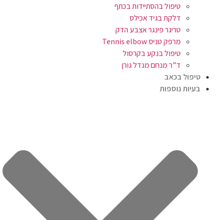
טיפול בהסתיידות בכתף
דלקת בגיד אכילס
טריגר פינגר אצבע הדק
מרפק טניס Tennis elbow
טיפול בנקע בקרסול
ד”ר מנחם מנדל גורן
טיפול בכאב
בעיות נוספות