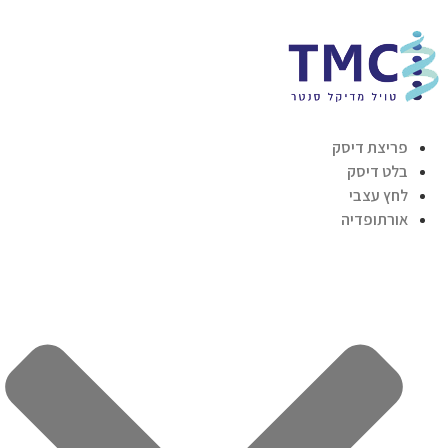
פריצת דיסק
בלט דיסק
לחץ עצבי
אורתופדיה