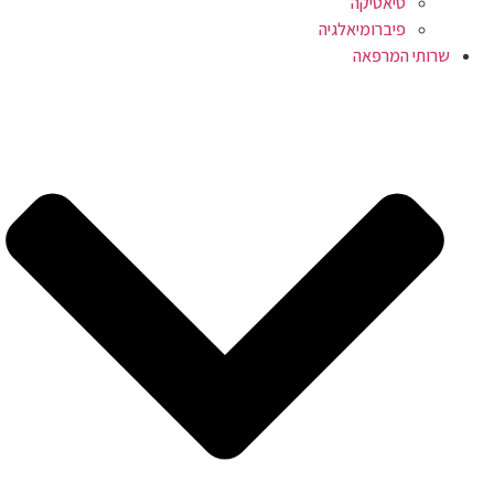
סיאטיקה
פיברומיאלגיה
שרותי המרפאה