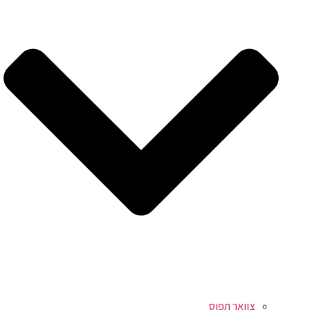
צוואר תפוס