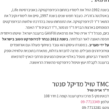
Life,
באטלנטה ג'ורג'יה. כעבור חמש שנים בשנת 1997, סיים את לימודיו וקיבל את
עשה בהדרכת שלושת הכירופרקטים
בוניס וד"ר האמר.
כיום, מנהל ד"ר אריה טויל את מרפאתו GAVFIX ברעננה ישראל. שיטתו הייחודית
בשנת 2012 נבחר לכירופרקט הטוב בישראל
בשיתוף פעולה עם אורתופדים
ות, מתארח בתוכניות טלוויזיה וספק
יעים מרחבי הארץ למרפאתו
שורה הראשונה.