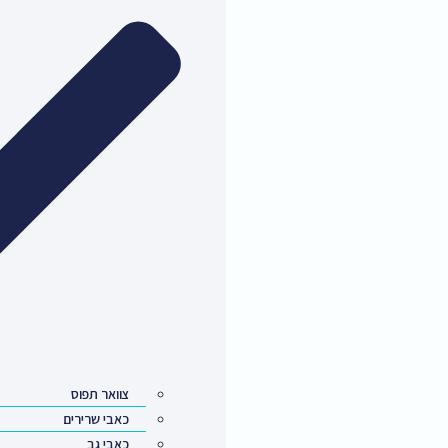
צוואר תפוס
כאבי שרירים
כאבי גב