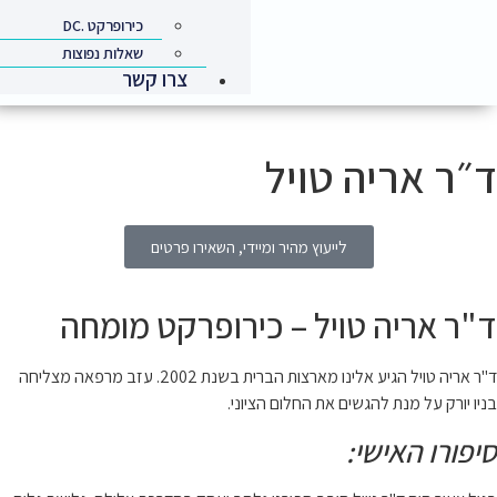
כירופרקט .DC
שאלות נפוצות
צרו קשר
 השאירו פרטים
ופרקט מומחה
 מרפאה
מצליחה