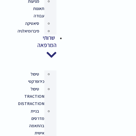
פציעות
תאונות
עבודה
סיאטיקה
פיברומיאלגיה
שרותי
המרפאה
טיפול
כירופרקטי
טיפול
TRACTION
DISTRACTION
בניית
מדרסים
בהתאמה
אישית