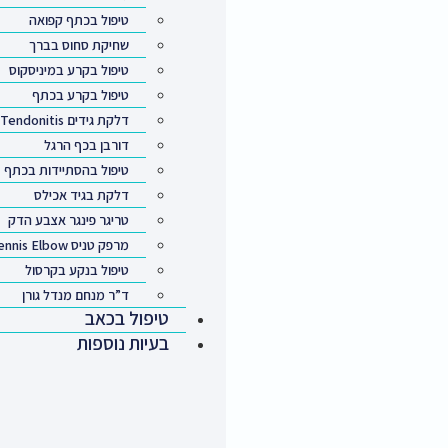
טיפול בכתף קפואה
שחיקת סחוס בברך
טיפול בקרע במיניסקוס
טיפול בקרע בכתף
דלקת גידים Tendonitis
דורבן בכף הרגל
טיפול בהסתיידות בכתף
דלקת בגיד אכילס
טריגר פינגר אצבע הדק
מרפק טניס Tennis Elbow
טיפול בנקע בקרסול
ד”ר מנחם מנדל גורן
טיפול בכאב
בעיות נוספות