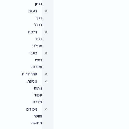
הריון
בעיות
בכף
הרגל
דלקת
בגיד
אכילס
כאבי
ראש
ומגרנה
סחרחורות
מניעת
ניתוח
עמוד
שדרה
נימולים
וחוסר
תחושה