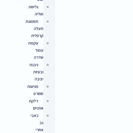
גלישת
חוליה
תסמונת
תעלה
קרפלית
עקמת
עמוד
שדרה
גיבנת
ובעיות
יציבה
פציעות
ספורט
דלקת
אוזניים
כאבי
גב
אחרי