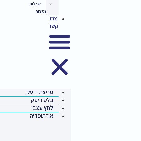
שאלות
נפוצות
צרו
קשר
פריצת דיסק
בלט דיסק
לחץ עצבי
אורתופדיה