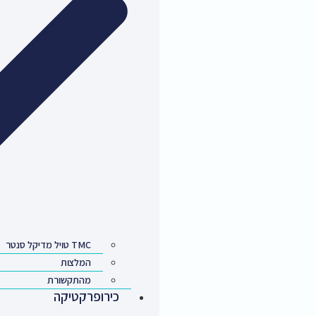
TMC טויל מדיקל סנטר
המלצות
מהתקשורת
כירופרקטיקה