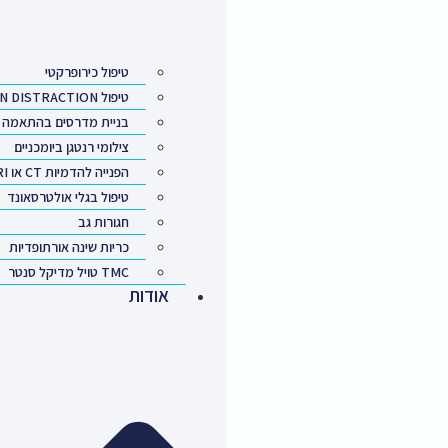
טיפול כירופרקטי
טיפול TRACTION DISTRACTION
בניית מדרסים בהתאמה אישית
צילומי רנטגן ביומכניים
הפנייה להדמיות CT או MRI פרטי
טיפול בגלי אולטרסאונד
חגורות גב
כריות שינה אורתופדיות
TMC טויל מדיקל סנטר
אודות