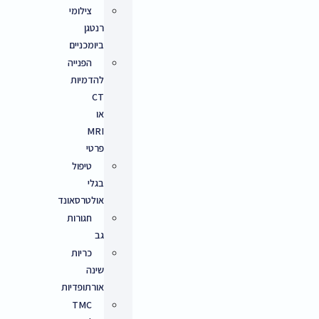
צילומי
רנטגן
ביומכניים
הפנייה
להדמיות
CT
או
MRI
פרטי
טיפול
בגלי
אולטרסאונד
חגורות
גב
כריות
שינה
אורתופדיות
TMC