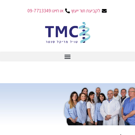
לקביעת תור ייעוץ
או חייגו 09-7713349