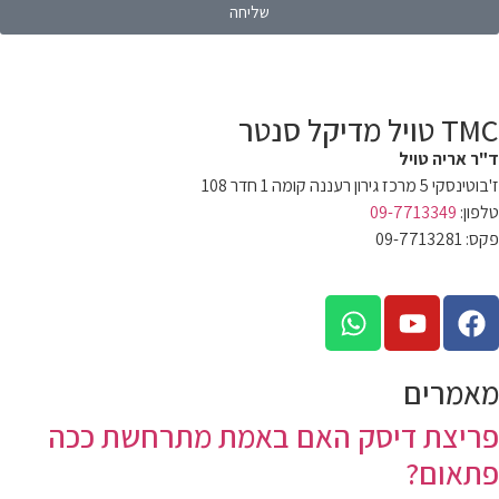
שליחה
TMC טויל מדיקל סנטר
ד"ר אריה טויל
ז'בוטינסקי 5 מרכז גירון רעננה קומה 1 חדר 108
טלפון:
09-7713349
פקס: 09-7713281
dratawil.clinic@gmail.com
מאמרים
פריצת דיסק האם באמת מתרחשת ככה
פתאום?