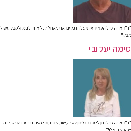
"ד"ר אריה טויל העמיד אותי על הרגליים ואני מאחל לכל אחד לבוא ולקבל טיפול
אצלו"
סימה יעקובי
"ד"ר אריה טויל נתן לי את הבטחוןלא לעשות שו ניתוח שאיבת דיסק ואני שמחה
שהקשבתי לו!"