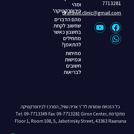
7713281
ומהי
כירופרקטיקה?
dratawil.clinic@gmail.com
מהם הדברים
שחשוב לקחת
בחשבון כאשר
מתחילים
להתאמן?
מתיחות
וגמישות
חשובים
לבריאות
כל הזכויות שמורות לד״ר אריה טוויל, המרכז לכירופרקטיקה
מתקדמת Tel: 09-7713349 Fax: 09-7713281 Giron Center,
Floor 1, Room 108, 5, Jabotinsky Street, 43363 Raanana