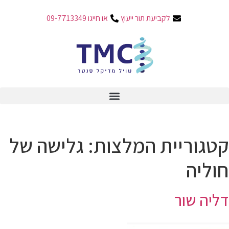
לקביעת תור ייעוץ
או חייגו 09-7713349
קטגוריית המלצות:
גלישה של
חוליה
דליה שור