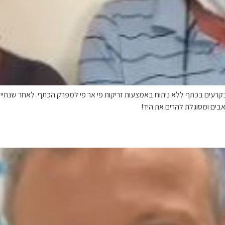
ול בקרעים בכתף ללא ניתוח באמצעות זריקות פי אר פי למפרק הכתף. לאחר שנתי
אבים ומסוגלת להרים את היד!