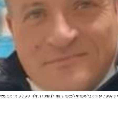
יפול יעזור אבל אמרתי לעצמי ששווה לנסות. התחלתי טיפול פי אר אפ עשיר בט