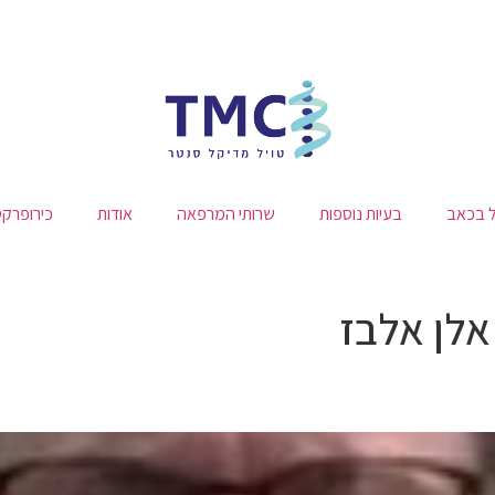
ל בכאב
בעיות נוספות
שרותי המרפאה
אודות
כירופרק
אלן אלבז