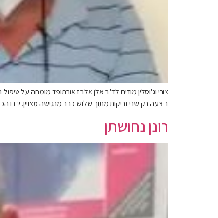
צורי וג'וסלין מודים לד"ר אלן אלבז אורתופד מומחה על טיפ
ביצעה רק שני זריקות מתוך שלוש כבר מרגישה מצויין. ירדו הכ
רונן נחושתן