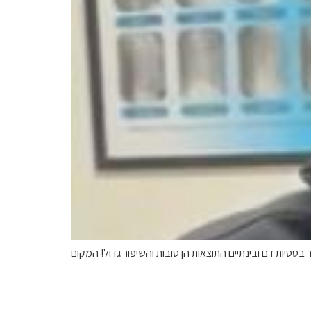
סיות דם ובינתיים התוצאות הן טובות והשיפור גדול! המקום