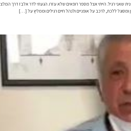
פנית שאני רגיל. הייתי אצל מספר רופאים שלא עזרו. הגעתי לדר אלבז דרך המלצ
ין ומסוגל ללכת, לרכב על אופניים ולנהל חיים רגילים וממליץ על […]