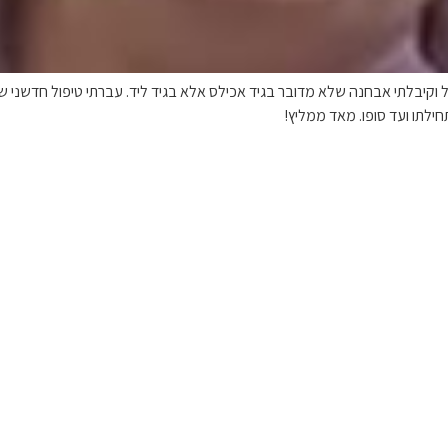
 וקיבלתי אבחנה שלא מדובר בגיד אכילס אלא בגיד ליד. עברתי טיפול חדשני של
חילתו ועד סופו. מאד ממליץ!