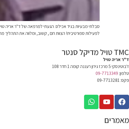
סבלתי מבעיות בגיד אכילס. הגעתי למרפאה של ד"ר אריה טויל
לפעילות ספורטיבית! הצוות חם , קשוב, ומלווה את התהליך מת
TMC טויל מדיקל סנטר
ד"ר אריה טויל
ז'בוטינסקי 5 מרכז גירון רעננה קומה 1 חדר 108
טלפון:
09-7713349
פקס: 09-7713281
dratawil.clinic@gmail.com
מאמרים