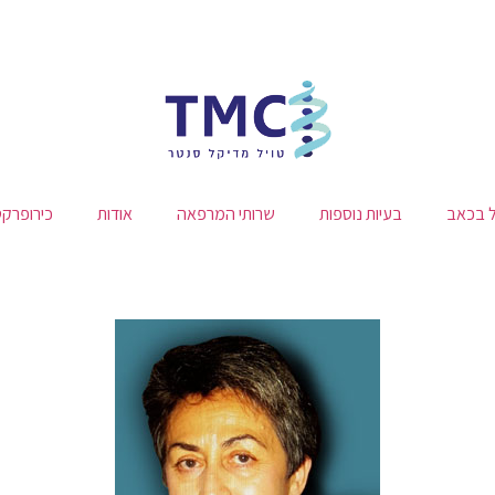
ל בכאב
בעיות נוספות
שרותי המרפאה
אודות
כירופרק