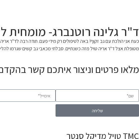
ד"ר גלינה רוטנברג- מומחית לר
כעת אני הולכת עם גב זקוף! באה לטיפולים רק מידי פעם. תודה רבה לד"ר אריה ט
מטופלת אצל ד"ר אריה טויל מזה כשנתיים. סבלתי מכאבי גב קשים שגרמו להליכה
מלאו פרטים וניצור איתכם קשר בהקדם
שליחה
TMC טויל מדיקל סנטר