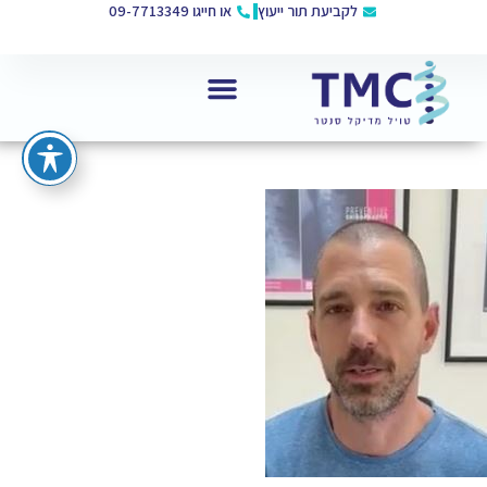
לקביעת תור ייעוץ
או חייגו 09-7713349