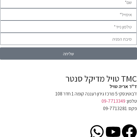
שליחה
TMC טויל מדיקל סנטר
ד"ר אריה טויל
ז'בוטינסקי 5 מרכז גירון רעננה קומה 1 חדר 108
טלפון:
09-7713349
פקס: 09-7713281
dratawil.clinic@gmail.com